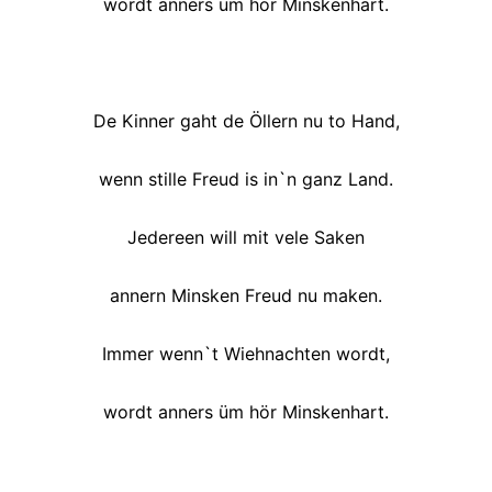
wordt anners üm hör Minskenhart.
De Kinner gaht de Öllern nu to Hand,
wenn stille Freud is in`n ganz Land.
Jedereen will mit vele Saken
annern Minsken Freud nu maken.
Immer wenn`t Wiehnachten wordt,
wordt anners üm hör Minskenhart.