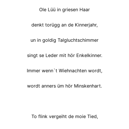
Ole Lüü in griesen Haar
denkt torügg an de Kinnerjahr,
un in goldig Talgluchtschimmer
singt se Leder mit hör Enkelkinner.
Immer wenn`t Wiehnachten wordt,
wordt anners üm hör Minskenhart.
To flink vergeiht de moie Tied,