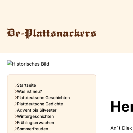
Startseite
Was ist neu?
Plattdeutsche Geschichten
He
Plattdeutsche Gedichte
Advent bis Silvester
Wintergeschichten
Frühlingserwachen
An`t Diek
Sommerfreuden