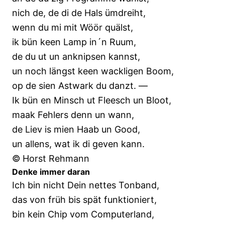
nich de, de di de Hals ümdreiht,
wenn du mi mit Wöör quälst,
ik bün keen Lamp in´n Ruum,
de du ut un anknipsen kannst,
un noch längst keen wackligen Boom,
op de sien Astwark du danzt. —
Ik bün en Minsch ut Fleesch un Bloot,
maak Fehlers denn un wann,
de Liev is mien Haab un Good,
un allens, wat ik di geven kann.
© Horst Rehmann
Denke immer daran
Ich bin nicht Dein nettes Tonband,
das von früh bis spät funktioniert,
bin kein Chip vom Computerland,