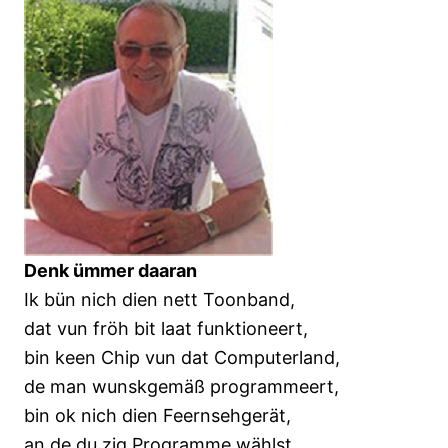
Denk ümmer daaran
Ik bün nich dien nett Toonband,
dat vun fröh bit laat funktioneert,
bin keen Chip vun dat Computerland,
de man wunskgemäß programmeert,
bin ok nich dien Feernsehgerät,
an de du zig Programme wählst,