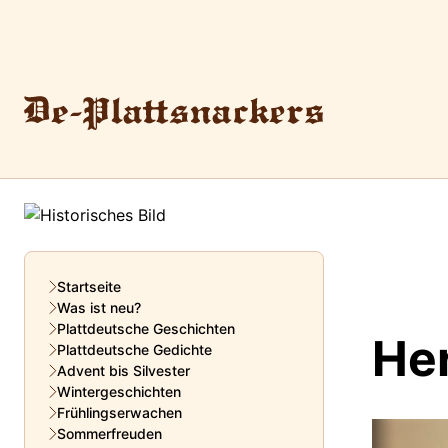
Startseite
Was ist neu?
Plattdeutsche Geschichten
He
Plattdeutsche Gedichte
Advent bis Silvester
Wintergeschichten
Frühlingserwachen
Sommerfreuden