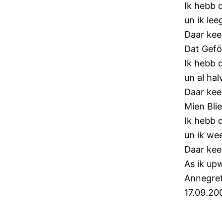
Ik hebb 
un ik lee
Daar kee
Dat Gefö
Ik hebb 
un al hal
Daar kee
Mien Bli
Ik hebb 
un ik wee
Daar kee
As ik up
Annegre
17.09.20