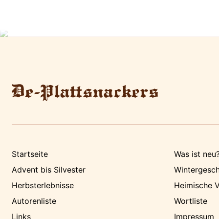
Startseite
Was ist neu
Advent bis Silvester
Wintergesch
Herbsterlebnisse
Heimische V
Autorenliste
Wortliste
Links
Impressum