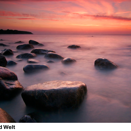
d Welt