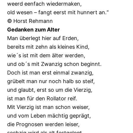
weerd eenfach wiedermaken,
old wesen – fangt eerst mit hunnert an.“
© Horst Rehmann
Gedanken zum Alter
Man überlegt hier auf Erden,
bereits mit zehn als kleines Kind,
wie´s ist mit dem älter werden,
und ob´s mit Zwanzig schon beginnt.
Doch ist man erst einmal zwanzig,
grübelt man nur noch halb so steif,
und glaubt, erst so um die Vierzig,
ist man für den Rollator reif.
Mit Vierzig ist man schon weiser,
und vom Leben mächtig geprägt,
die Prognosen werden leiser,
sechzig wird als alt festgelegt.