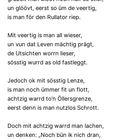
un glöövt, eerst so üm de veertig,
is man för den Rullator riep.
Mit veertig is man all wieser,
un vun dat Leven mächtig prägt,
de Utsichten worrn lieser,
sösstig wurrd as old fastleggt.
Jedoch ok mit sösstig Lenze,
is man noch ümmer fit un flott,
achtzig warrd to’n Öllersgrenze,
eerst denn is man nutzlos Schrott.
Doch mit achtzig warrd man lachen,
un denken: „Noch bün ik nich dran,