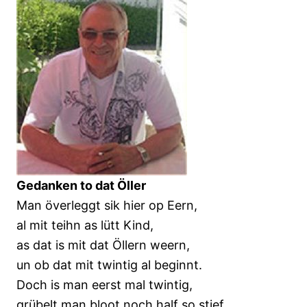
Gedanken to dat Öller
Man överleggt sik hier op Eern,
al mit teihn as lütt Kind,
as dat is mit dat Öllern weern,
un ob dat mit twintig al beginnt.
Doch is man eerst mal twintig,
grübelt man bloot noch half so stief,