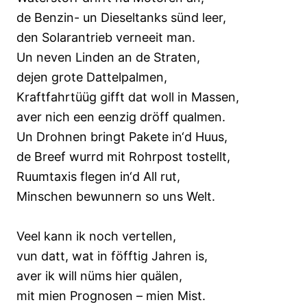
de Benzin- un Dieseltanks sünd leer,
den Solarantrieb verneeit man.
Un neven Linden an de Straten,
dejen grote Dattelpalmen,
Kraftfahrtüüg gifft dat woll in Massen,
aver nich een eenzig dröff qualmen.
Un Drohnen bringt Pakete in‘d Huus,
de Breef wurrd mit Rohrpost tostellt,
Ruumtaxis flegen in‘d All rut,
Minschen bewunnern so uns Welt.
Veel kann ik noch vertellen,
vun datt, wat in föfftig Jahren is,
aver ik will nüms hier quälen,
mit mien Prognosen – mien Mist.