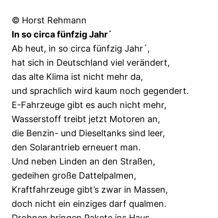
© Horst Rehmann
In so circa fünfzig Jahr´
Ab heut, in so circa fünfzig Jahr´,
hat sich in Deutschland viel verändert,
das alte Klima ist nicht mehr da,
und sprachlich wird kaum noch gegendert.
E-Fahrzeuge gibt es auch nicht mehr,
Wasserstoff treibt jetzt Motoren an,
die Benzin- und Dieseltanks sind leer,
den Solarantrieb erneuert man.
Und neben Linden an den Straßen,
gedeihen große Dattelpalmen,
Kraftfahrzeuge gibt’s zwar in Massen,
doch nicht ein einziges darf qualmen.
Drohnen bringen Pakete ins Haus,