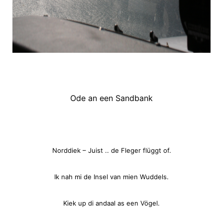
Ode an een Sandbank
Norddiek – Juist .. de Fleger flüggt of.
Ik nah mi de Insel van mien Wuddels.
Kiek up di andaal as een Vögel.