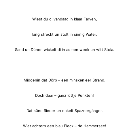
Wiest du di vandaag in klaar Farven,
lang streckt un stolt in sinnig Water.
Sand un Dünen wickelt di in as een week un witt Stola.
Middenin dat Dörp – een minskenleer Strand.
Doch daar – ganz lüttje Punkten!
Dat sünd Rieder un enkelt Spazeergänger.
Wiet achtern een blau Fleck – de Hammersee!