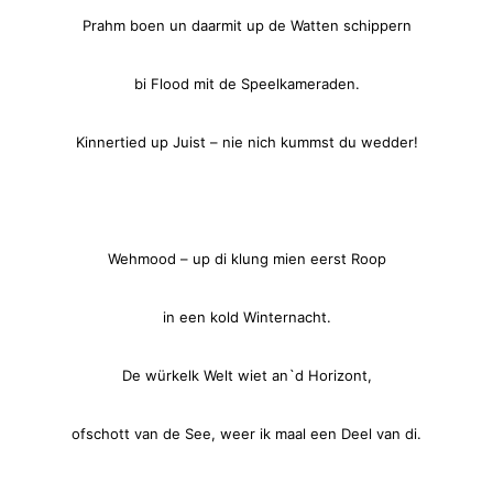
Prahm boen un daarmit up de Watten schippern
bi Flood mit de Speelkameraden.
Kinnertied up Juist – nie nich kummst du wedder!
Wehmood – up di klung mien eerst Roop
in een kold Winternacht.
De würkelk Welt wiet an`d Horizont,
ofschott van de See, weer ik maal een Deel van di.