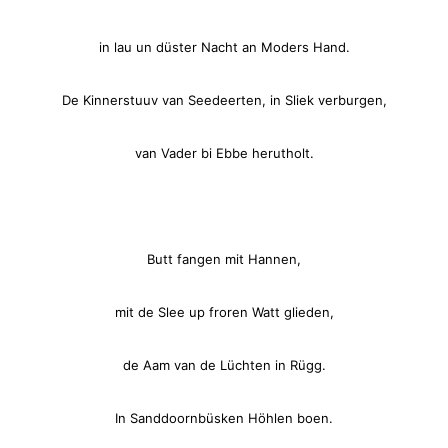
in lau un düster Nacht an Moders Hand.
De Kinnerstuuv van Seedeerten, in Sliek verburgen,
van Vader bi Ebbe herutholt.
Butt fangen mit Hannen,
mit de Slee up froren Watt glieden,
de Aam van de Lüchten in Rügg.
In Sanddoornbüsken Höhlen boen.