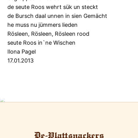
de seute Roos wehrt sük un steckt
de Bursch daal unnen in sien Gemächt
he muss nu jümmers lieden
Rösleen, Rösleen, Rösleen rood
seute Roos in`ne Wischen
Ilona Pagel
17.01.2013