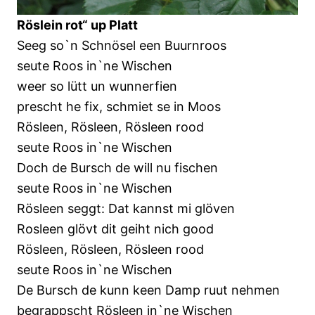
Röslein rot“ up Platt
Seeg so`n Schnösel een Buurnroos
seute Roos in`ne Wischen
weer so lütt un wunnerfien
prescht he fix, schmiet se in Moos
Rösleen, Rösleen, Rösleen rood
seute Roos in`ne Wischen
Doch de Bursch de will nu fischen
seute Roos in`ne Wischen
Rösleen seggt: Dat kannst mi glöven
Rosleen glövt dit geiht nich good
Rösleen, Rösleen, Rösleen rood
seute Roos in`ne Wischen
De Bursch de kunn keen Damp ruut nehmen
begrappscht Rösleen in`ne Wischen