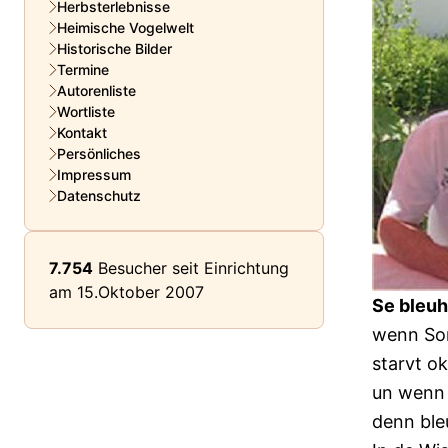
Herbsterlebnisse
Heimische Vogelwelt
Historische Bilder
Termine
Autorenliste
Wortliste
Kontakt
Persönliches
Impressum
Datenschutz
7.754
Besucher seit Einrichtung
am 15.Oktober 2007
Se bleuh
wenn So
starvt o
un wenn 
denn ble