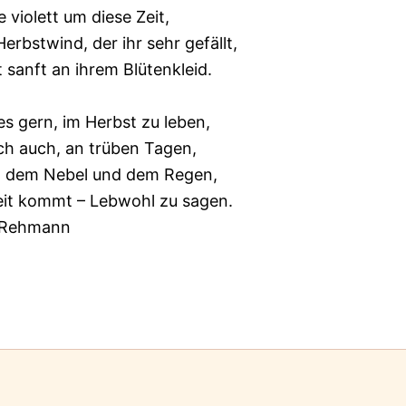
ie violett um diese Zeit,
erbstwind, der ihr sehr gefällt,
t sanft an ihrem Blütenkleid.
es gern, im Herbst zu leben,
ich auch, an trüben Tagen,
zt dem Nebel und dem Regen,
Zeit kommt – Lebwohl zu sagen.
 Rehmann