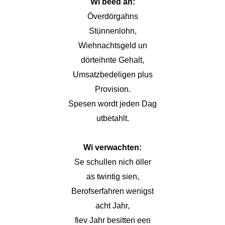
Wi beed an:
Överdörgahns
Stünnenlohn,
Wiehnachtsgeld un
dörteihnte Gehalt,
Umsatzbedeligen plus
Provision.
Spesen wordt jeden Dag
utbetahlt.
Wi verwachten:
Se schullen nich öller
as twintig sien,
Berofserfahren wenigst
acht Jahr,
fiev Jahr besitten een