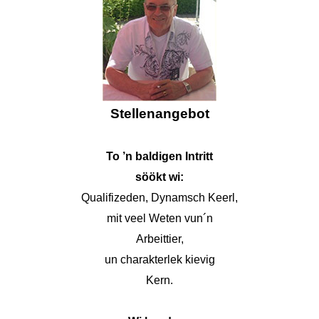
Stellenangebot
To ’n baldigen Intritt
söökt wi:
Qualifizeden, Dynamsch Keerl,
mit veel Weten vun´n
Arbeittier,
un charakterlek kievig
Kern.