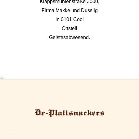
Klappsmühlenstraße 3000,
Firma Makke und Dusslig
in 0101 Cool
Ortsteil
Geistesabwesend.