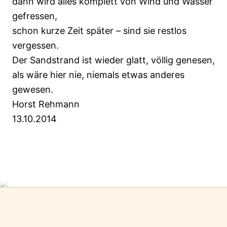
dann wird alles komplett von Wind und Wasser
gefressen,
schon kurze Zeit später – sind sie restlos
vergessen.
Der Sandstrand ist wieder glatt, völlig genesen,
als wäre hier nie, niemals etwas anderes
gewesen.
Horst Rehmann
13.10.2014