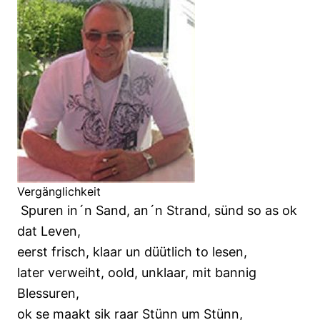
Vergänglichkeit
Spuren in´n Sand, an´n Strand, sünd so as ok
dat Leven,
eerst frisch, klaar un düütlich to lesen,
later verweiht, oold, unklaar, mit bannig
Blessuren,
ok se maakt sik raar Stünn um Stünn,