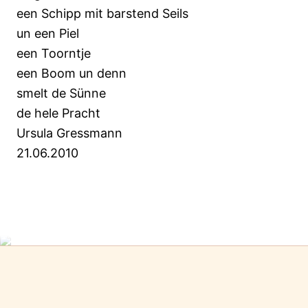
een Schipp mit barstend Seils
un een Piel
een Toorntje
een Boom un denn
smelt de Sünne
de hele Pracht
Ursula Gressmann
21.06.2010