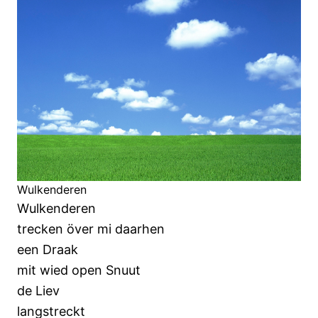
Wulkenderen
Wulkenderen
trecken över mi daarhen
een Draak
mit wied open Snuut
de Liev
langstreckt