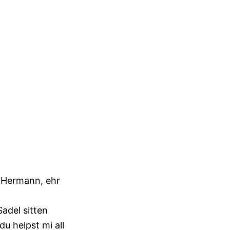
n Hermann, ehr
Sadel sitten
u helpst mi all