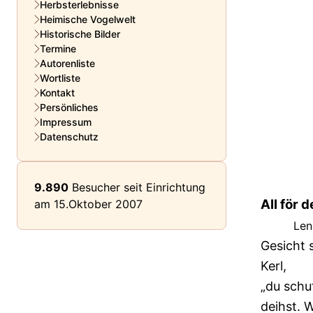
Herbsterlebnisse
Heimische Vogelwelt
Historische Bilder
Termine
Autorenliste
Wortliste
Kontakt
Persönliches
Impressum
Datenschutz
9.890
Besucher seit Einrichtung
All för d
am 15.Oktober 2007
Len
Gesicht 
Kerl,
„du schuf
deihst. 