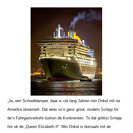
„Ja, een Schnelldamper, daar is vör lang Jahren min Onkel mit na
Amerika utwannert. Dat weer so’n ganz groot, modern Schipp för
de’n Fahrgastverkehr tüsken de Kontinenten. To dat gröttst Schipp
hör ok de „Queen Elizabeth II“. Min Onkel is domaals mit de