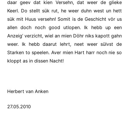
daar geev dat kien Versehn, dat weer de glieke
Keerl. Do stellt sük rut, he weer duhn west un hett
sük mit Huus versehn! Somit is de Geschicht vör us
allen doch noch good utlopen. Ik hebb up een
Anzeig‘ verzicht, wiel an mien Döhr niks kapott gahn
weer. Ik hebb daarut lehrt, neet weer sülvst de
Starken to speelen. Aver mien Hart harr noch nie so
kloppt as in dissen Nacht!
Herbert van Anken
27.05.2010