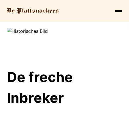
De freche
Inbreker