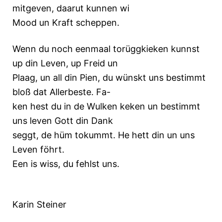
mitgeven, daarut kunnen wi
Mood un Kraft scheppen.
Wenn du noch eenmaal torüggkieken kunnst
up din Leven, up Freid un
Plaag, un all din Pien, du wünskt uns bestimmt
bloß dat Allerbeste. Fa-
ken hest du in de Wulken keken un bestimmt
uns leven Gott din Dank
seggt, de hüm tokummt. He hett din un uns
Leven föhrt.
Een is wiss, du fehlst uns.
Karin Steiner