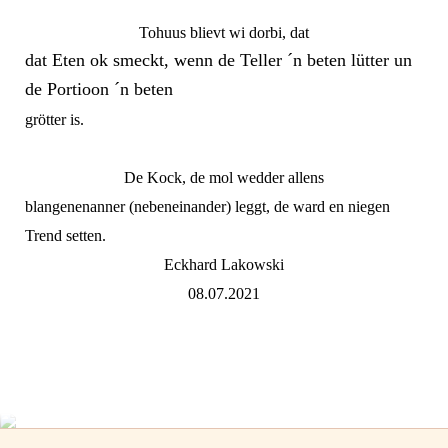
Tohuus blievt wi dorbi, dat
dat Eten ok smeckt, wenn de Teller ´n beten lütter un
de Portioon ´n beten
grötter is.
De Kock, de mol wedder allens
blangenenanner (nebeneinander) leggt, de ward en niegen
Trend setten.
Eckhard Lakowski
08.07.2021