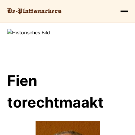
Fien
torechtmaakt