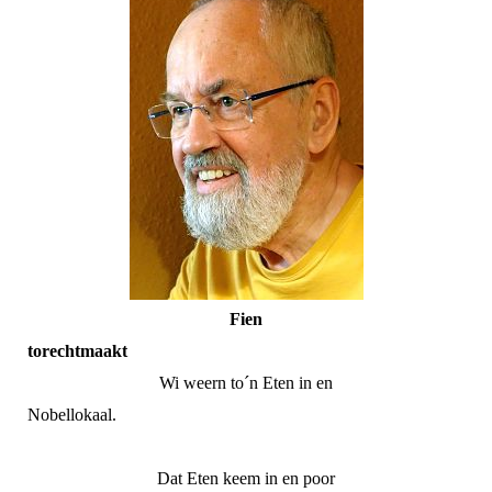
Fien
torechtmaakt
Wi weern to´n Eten in en
Nobellokaal.
Dat Eten keem in en poor