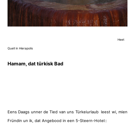
Heet
Quell in Hierapolis
Hamam, dat türkisk Bad
Eens Daags unner de Tied van uns Türkeiurlaub
leest wi, mien
Fründin un ik, dat Angebood in een 5-Steern-Hotel::