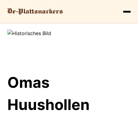
Omas
Huushollen