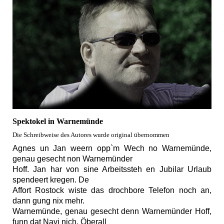
Spektokel in Warnemünde
Die Schreibweise des Autores wurde original übernommen
Agnes un Jan weern opp`m Wech no Warnemünde,
genau gesecht non Warnemünder
Hoff. Jan har von sine Arbeitssteh en Jubilar Urlaub
spendeert kregen. De
Affort Rostock wiste das drochbore Telefon noch an,
dann gung nix mehr.
Warnemünde, genau gesecht denn Warnemünder Hoff,
funn dat Navi nich. Öberall