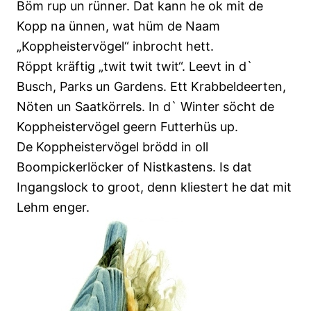
Böm rup un rünner. Dat kann he ok mit de
Kopp na ünnen, wat hüm de Naam
„Koppheistervögel“ inbrocht hett.
Röppt kräftig „twit twit twit“. Leevt in d`
Busch, Parks un Gardens. Ett Krabbeldeerten,
Nöten un Saatkörrels. In d` Winter söcht de
Koppheistervögel geern Futterhüs up.
De Koppheistervögel brödd in oll
Boompickerlöcker of Nistkastens. Is dat
Ingangslock to groot, denn kliestert he dat mit
Lehm enger.