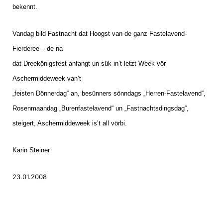
bekennt.
Vandag bild Fastnacht dat Hoogst van de ganz Fastelavend-
Fierderee – de na
dat Dreekönigsfest anfangt un sük in’t letzt Week vör
Aschermiddeweek van’t
„feisten Dönnerdag“ an, besünners sönndags „Herren-Fastelavend“,
Rosenmaandag „Burenfastelavend“ un „Fastnachtsdingsdag“,
steigert, Aschermiddeweek is’t all vörbi.
Karin Steiner
23.01.2008