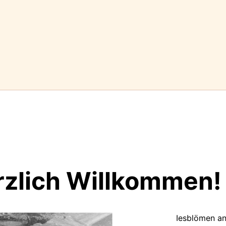
rzlich Willkommen!
Iesblömen an